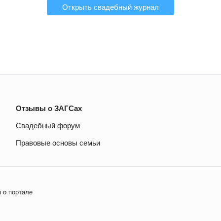
Открыть свадебный журнал
Отзывы о ЗАГСах
Свадебный форум
Правовые основы семьи
 о портале