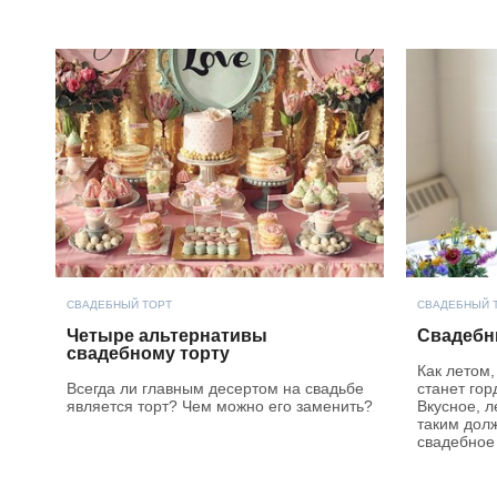
СВАДЕБНЫЙ ТОРТ
СВАДЕБНЫЙ 
Четыре альтернативы
Свадебн
свадебному торту
Как летом,
Всегда ли главным десертом на свадьбе
станет гор
является торт? Чем можно его заменить?
Вкусное, л
таким дол
свадебное