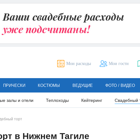
Мои расходы
Мои гости
ПРИЧЕСКИ
КОСТЮМЫ
ВЕДУЩИЕ
ФОТО / ВИДЕО
ые залы и отели
Теплоходы
Кейтеринг
Свадебный 
дебный торт
рт в Нижнем Тагиле