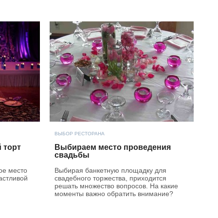
ВЫБОР РЕСТОРАНА
 торт
Выбираем место проведения
свадьбы
ое место
Выбирая банкетную площадку для
астливой
свадебного торжества, приходится
решать множество вопросов. На какие
моменты важно обратить внимание?