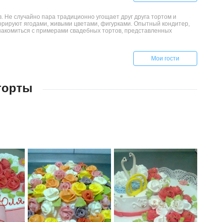
. Не случайно пара традиционно угощает друг друга тортом и
орируют ягодами, живыми цветами, фигурками. Опытный кондитер,
знакомиться с примерами свадебных тортов, представленных
Мои гости
торты