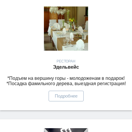
РЕСТОРАН
Эдельвейс
*Подъем на вершину горы - молодоженам в подарок!
*Посадка фамильного дерева, выездная регистрация!
Подробнее