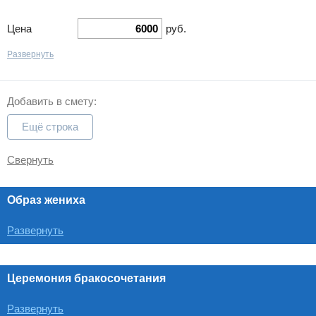
Цена
руб.
Развернуть
Добавить в смету:
Ещё строка
Свернуть
Образ жениха
Развернуть
Церемония бракосочетания
Развернуть