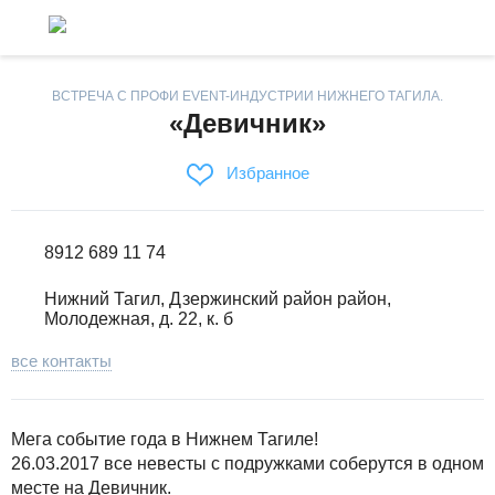
ВСТРЕЧА С ПРОФИ EVENT-ИНДУСТРИИ НИЖНЕГО ТАГИЛА.
«Девичник»
Избранное
8912 689 11 74
Нижний Тагил, Дзержинский район район,
Молодежная, д. 22, к. б
все контакты
Мега событие года в Нижнем Тагиле!
26.03.2017 все невесты с подружками соберутся в одном
месте на Девичник.