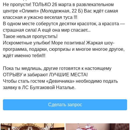
Не пропусти! ТОЛЬКО 26 марта в развлекательном
центре «Олимп» (Молодежная, 22 Б) Вас ждёт самая
классная и ужасно веселая туса !!!
В одном месте соберутся десятки красоток, а красота —
страшная сила! А ещё она мир спасает...
Такое нельзя пропустить!
Искрометные улыбки! Море позитива! Жаркая шоу-
программа, подарки, сюрпризы и многое многое другое,
ждёт именно тебя!!!
Пока ты медлишь, другие готовятся к настоящему
ОТРЫВУ и забирают ЛУЧШИЕ МЕСТА!
Чтобы стать гостем «Девичника» необходимо подать
заявку в ЛС Булгаковой Наталье.
Сделать запрос