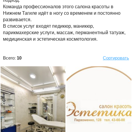
подход.
Команда профессионалов этого салона красоты в
Нижнем Тагиле идёт в ногу со временем и постоянно
развивается.
В список услуг входят педикюр, маникюр,
парикмахерские услуги, массаж, перманентный татуаж,
медицинская и эстетическая косметология.
Всего:
10
Сортировать