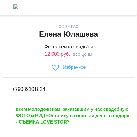
ФОТОГРАФ
Елена Юлашева
Фотосъемка свадьбы
12 000 руб.
все цены
Избранное
+79089101824
всем молодоженам, заказавшим у нас свадебную
ФОТО и ВИДЕОсъемку на полный день, в подарок
- СЪЕМКА LOVE STORY