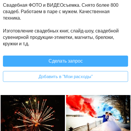
Свадебная ФОТО и ВИДЕОсъемка. Снято более 800
свадеб. Работаем в паре с мужем. Качественная
техника.
Изготовление свадебных книг, слайд-шоу, свадебной
сувенирной продукции-этикетки, магниты, брелоки,
кружки и т.д.
Сделать запрос
Добавить в "Мои расходы"