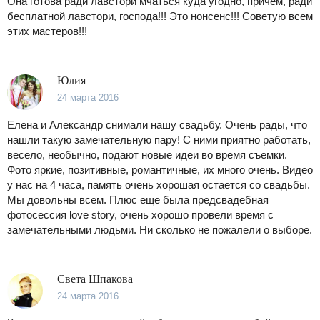
Она готова ради лавстори мчаться куда угодно, причем, ради
бесплатной лавстори, господа!!! Это нонсенс!!! Советую всем
этих мастеров!!!
Юлия
24 марта 2016
Елена и Александр снимали нашу свадьбу. Очень рады, что
нашли такую замечательную пару! С ними приятно работать,
весело, необычно, подают новые идеи во время съемки.
Фото яркие, позитивные, романтичные, их много очень. Видео
у нас на 4 часа, память очень хорошая остается со свадьбы.
Мы довольны всем. Плюс еще была предсвадебная
фотосессия love story, очень хорошо провели время с
замечательными людьми. Ни сколько не пожалели о выборе.
Света Шпакова
24 марта 2016