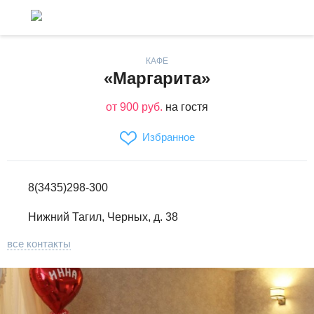
КАФЕ
«Маргарита»
от 900 руб.
на гостя
Избранное
8(3435)298-300
Нижний Тагил, Черных, д. 38
все контакты