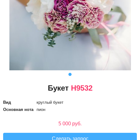
Букет
Н9532
Вид
круглый букет
Основная нота
пион
5 000 руб.
Сделать запрос