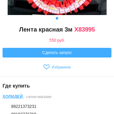
Лента красная 3м
Х83995
550 руб.
Сделать запрос
Избранное
Где купить
ХОЛИДЕЙ
, салон-магазин
89221373231